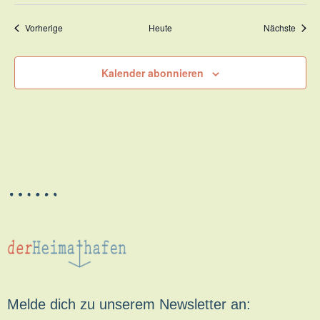
Veranstaltungen
Veran
Vorherige
Heute
Nächste
Kalender abonnieren
Melde dich zu unserem Newsletter an: