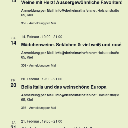
13
Weine mit Herz! Aussergewöhnliche Favoriten!
Anmeldung per Mail: info@derheimathafen.net
Holstenstraße
65, Kiel
35€ - Anmeldung per Mail
14. Februar . 19:00
-
21:00
SA
14
Mädchenweine. Sektchen & viel weiß und rosé
Anmeldung per Mail: info@derheimathafen.net
Holstenstraße
65, Kiel
35€ - Anmeldung per Mail
20. Februar . 19:00
-
21:00
FR
20
Bella Italia und das weinschöne Europa
Anmeldung per Mail: info@derheimathafen.net
Holstenstraße
65, Kiel
35€ - Anmeldung per Mail
21. Februar . 19:00
-
21:00
SA
21