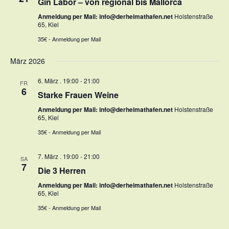
Gin Labor – von regional bis Mallorca
Anmeldung per Mail: info@derheimathafen.net
Holstenstraße
65, Kiel
35€ - Anmeldung per Mail
März 2026
6. März . 19:00
-
21:00
FR
6
Starke Frauen Weine
Anmeldung per Mail: info@derheimathafen.net
Holstenstraße
65, Kiel
35€ - Anmeldung per Mail
7. März . 19:00
-
21:00
SA
7
Die 3 Herren
Anmeldung per Mail: info@derheimathafen.net
Holstenstraße
65, Kiel
35€ - Anmeldung per Mail