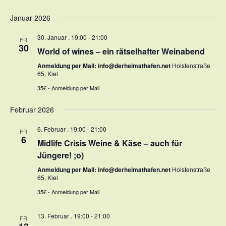
Januar 2026
30. Januar . 19:00
-
21:00
FR
30
World of wines – ein rätselhafter Weinabend
Anmeldung per Mail: info@derheimathafen.net
Holstenstraße
65, Kiel
35€ - Anmeldung per Mail
Februar 2026
6. Februar . 19:00
-
21:00
FR
6
Midlife Crisis Weine & Käse – auch für
Jüngere! ;o)
Anmeldung per Mail: info@derheimathafen.net
Holstenstraße
65, Kiel
35€ - Anmeldung per Mail
13. Februar . 19:00
-
21:00
FR