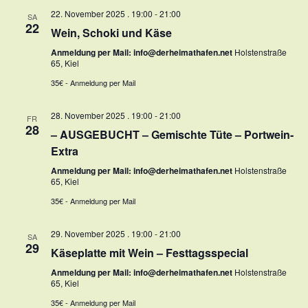
22. November 2025 . 19:00
-
21:00
SA
22
Wein, Schoki und Käse
Anmeldung per Mail: info@derheimathafen.net
Holstenstraße
65, Kiel
35€ - Anmeldung per Mail
28. November 2025 . 19:00
-
21:00
FR
28
– AUSGEBUCHT – Gemischte Tüte – Portwein-
Extra
Anmeldung per Mail: info@derheimathafen.net
Holstenstraße
65, Kiel
35€ - Anmeldung per Mail
29. November 2025 . 19:00
-
21:00
SA
29
Käseplatte mit Wein – Festtagsspecial
Anmeldung per Mail: info@derheimathafen.net
Holstenstraße
65, Kiel
35€ - Anmeldung per Mail