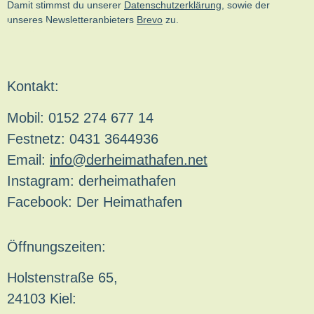
Damit stimmst du unserer
Datenschutzerklärung
, sowie der
unseres Newsletteranbieters
Brevo
zu.
kn-online.de
Kontakt:
Mobil: 0152 274 677 14
Festnetz: 0431 3644936
Email:
info@derheimathafen.net
Instagram: derheimathafen
Facebook: Der Heimathafen
Öffnungszeiten:
Holstenstraße 65,
24103 Kiel: