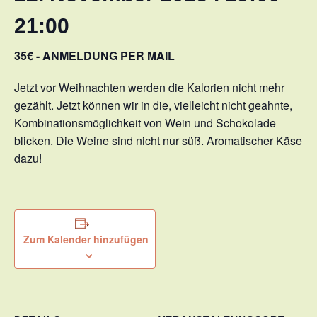
21:00
35€ - ANMELDUNG PER MAIL
Jetzt vor Weihnachten werden die Kalorien nicht mehr
gezählt. Jetzt können wir in die, vielleicht nicht geahnte,
Kombinationsmöglichkeit von Wein und Schokolade
blicken. Die Weine sind nicht nur süß. Aromatischer Käse
dazu!
Zum Kalender hinzufügen