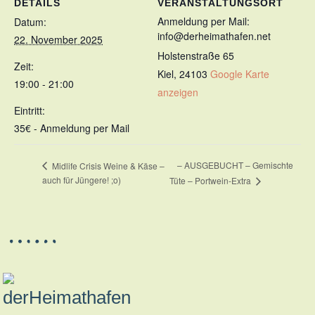
DETAILS
VERANSTALTUNGSORT
Anmeldung per Mail:
Datum:
info@derheimathafen.net
22. November 2025
Holstenstraße 65
Zeit:
Kiel
,
24103
Google Karte
19:00 - 21:00
anzeigen
Eintritt:
35€ - Anmeldung per Mail
– AUSGEBUCHT – Gemischte
Midlife Crisis Weine & Käse –
auch für Jüngere! ;o)
Tüte – Portwein-Extra