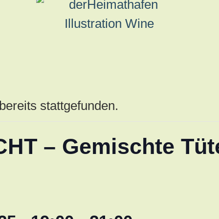
bereits stattgefunden.
T – Gemischte Tüte