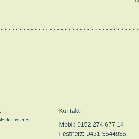
:
Kontakt:
wie der unseres
Mobil: 0152 274 677 14
Festnetz: 0431 3644936