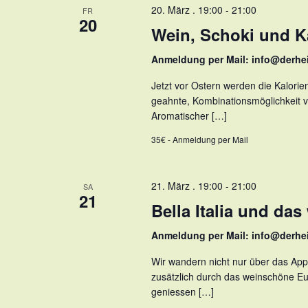
20. März . 19:00
-
21:00
FR
20
Wein, Schoki und K
Anmeldung per Mail: info@derhe
Jetzt vor Ostern werden die Kalorien 
geahnte, Kombinationsmöglichkeit v
Aromatischer […]
35€ - Anmeldung per Mail
21. März . 19:00
-
21:00
SA
21
Bella Italia und da
Anmeldung per Mail: info@derhe
Wir wandern nicht nur über das App
zusätzlich durch das weinschöne Eu
geniessen […]