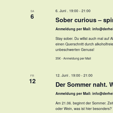
6. Juni . 19:00
-
21:00
SA
6
Sober curious – spi
Anmeldung per Mail: info@derhe
Stay sober. Du willst auch mal auf 
einen Querschnitt durch alkoholfrei
unbeschwerten Genuss!
35€ - Anmeldung per Mail
12. Juni . 19:00
-
21:00
FR
12
Der Sommer naht. W
Anmeldung per Mail: info@derhe
Am 21.06. beginnt der Sommer. Zei
oder Wein, was ist hier besonders? 