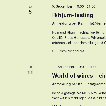
5. September . 19:00
-
21:00
SA
5
R(h)um-Tasting
Anmeldung per Mail: info@derhe
Rum und Rhum, nachhaltige R(h)umhe
Qualität & des Genusses. Wir probi
erfahren viel über Herstellung und 
35€ - Anmeldung per Mail
11. September . 19:00
-
21:00
FR
11
World of wines – ei
Anmeldung per Mail: info@derhe
Ihr seid gefragt! Als Mr. & Mrs. Win
Weinwissen mitbringen, dass gibt es