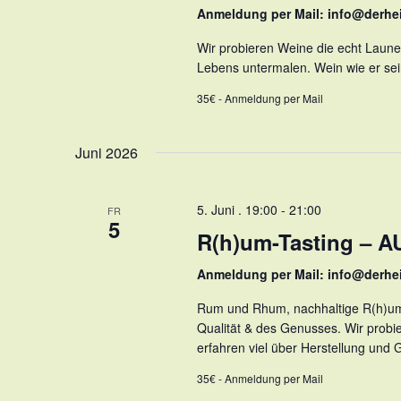
Anmeldung per Mail: info@derhe
Wir probieren Weine die echt Laune
Lebens untermalen. Wein wie er sein 
35€ - Anmeldung per Mail
Juni 2026
5. Juni . 19:00
-
21:00
FR
5
R(h)um-Tasting –
Anmeldung per Mail: info@derhe
Rum und Rhum, nachhaltige R(h)umhe
Qualität & des Genusses. Wir probi
erfahren viel über Herstellung und 
35€ - Anmeldung per Mail