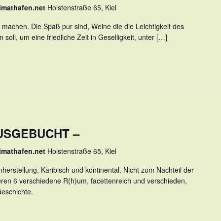
imathafen.net
Holstenstraße 65, Kiel
 machen. Die Spaß pur sind, Weine die die Leichtigkeit des
soll, um eine friedliche Zeit in Geselligkeit, unter […]
 AUSGEBUCHT –
imathafen.net
Holstenstraße 65, Kiel
rstellung. Karibisch und kontinental. Nicht zum Nachteil der
eren 6 verschiedene R(h)um, facettenreich und verschieden,
Geschichte.