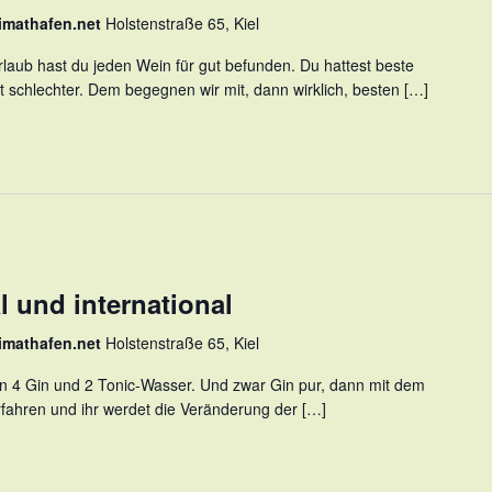
imathafen.net
Holstenstraße 65, Kiel
laub hast du jeden Wein für gut befunden. Du hattest beste
ht schlechter. Dem begegnen wir mit, dann wirklich, besten […]
l und international
imathafen.net
Holstenstraße 65, Kiel
en 4 Gin und 2 Tonic-Wasser. Und zwar Gin pur, dann mit dem
erfahren und ihr werdet die Veränderung der […]