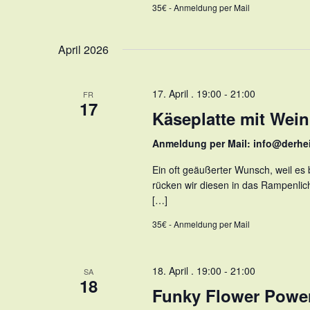
35€ - Anmeldung per Mail
April 2026
17. April . 19:00
-
21:00
FR
17
Käseplatte mit Wein
Anmeldung per Mail: info@derhe
Ein oft geäußerter Wunsch, weil es
rücken wir diesen in das Rampenlic
[…]
35€ - Anmeldung per Mail
18. April . 19:00
-
21:00
SA
18
Funky Flower Powe