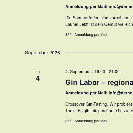
Anmeldung per Mail: info@derhe
Die Sommerferien sind vorbei. Im Ur
Laune! Jetzt ist dein Gemüt vielleic
35€ - Anmeldung per Mail
September 2026
4. September . 19:00
-
21:00
FR
4
Gin Labor – regiona
Anmeldung per Mail: info@derhe
Crossover Gin-Tasting. Wir probier
Tonic. Es gibt einiges über Gin zu 
35€ - Anmeldung per Mail