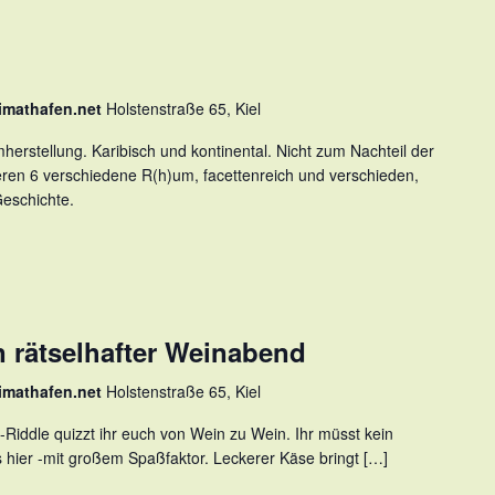
imathafen.net
Holstenstraße 65, Kiel
rstellung. Karibisch und kontinental. Nicht zum Nachteil der
eren 6 verschiedene R(h)um, facettenreich und verschieden,
Geschichte.
n rätselhafter Weinabend
imathafen.net
Holstenstraße 65, Kiel
e-Riddle quizzt ihr euch von Wein zu Wein. Ihr müsst kein
 hier -mit großem Spaßfaktor. Leckerer Käse bringt […]