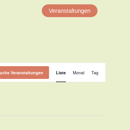
Veranstaltungen
Veranstaltung
uche Veranstaltungen
Liste
Monat
Tag
Ansichten-
Navigation