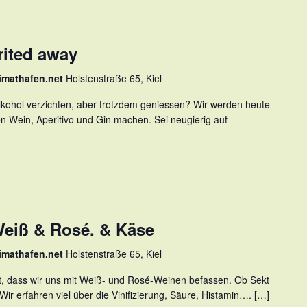
rited away
imathafen.net
Holstenstraße 65, Kiel
Alkohol verzichten, aber trotzdem geniessen? Wir werden heute
en Wein, Aperitivo und Gin machen. Sei neugierig auf
eiß & Rosé. & Käse
imathafen.net
Holstenstraße 65, Kiel
t, dass wir uns mit Weiß- und Rosé-Weinen befassen. Ob Sekt
Wir erfahren viel über die Vinifizierung, Säure, Histamin…. […]