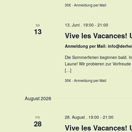
35€ - Anmeldung per Mail
13. Juni . 19:00
-
21:00
SA
13
Vive les Vacances! 
Anmeldung per Mail: info@derhe
Die Sommerferien beginnen bald. Im
Laune! Wir probieren zur Vorfreude
[…]
35€ - Anmeldung per Mail
August 2026
28. August . 19:00
-
21:00
FR
28
Vive les Vacances!