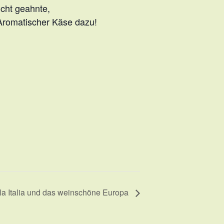
icht geahnte,
 Aromatischer Käse dazu!
la Italia und das weinschöne Europa