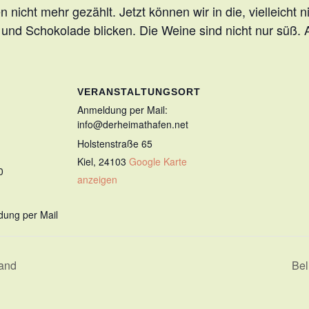
 nicht mehr gezählt. Jetzt können wir in die, vielleicht n
und Schokolade blicken. Die Weine sind nicht nur süß.
VERANSTALTUNGSORT
Anmeldung per Mail:
info@derheimathafen.net
Holstenstraße 65
Kiel
,
24103
Google Karte
0
anzeigen
dung per Mail
land
Bel