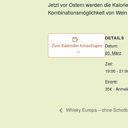
Jetzt vor Ostern werden die Kalorien
Kombinationsmöglichkeit von Wein 
DETAILS
Zum Kalender hinzufügen
Datum:
20. März
Zeit:
19:00 - 21:0
Eintritt:
35€ - Anmel
Whisky Europa – ohne Schott