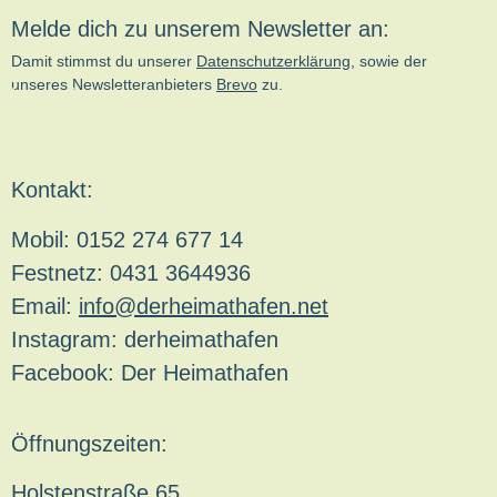
Melde dich zu unserem Newsletter an:
Damit stimmst du unserer
Datenschutzerklärung
, sowie der
unseres Newsletteranbieters
Brevo
zu.
kn-online.de
Kontakt:
Mobil: 0152 274 677 14
Festnetz: 0431 3644936
Email:
info@derheimathafen.net
Instagram: derheimathafen
Facebook: Der Heimathafen
Öffnungszeiten:
Holstenstraße 65,