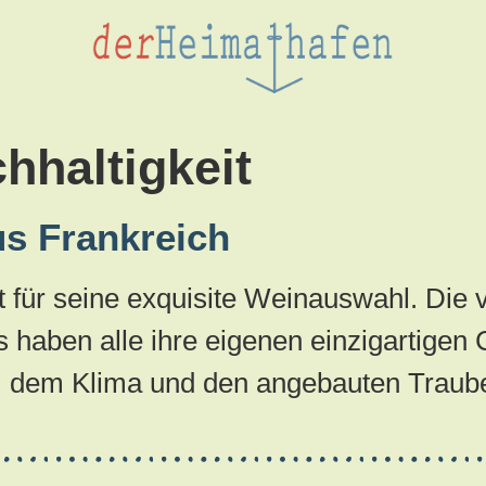
hhaltigkeit
us Frankreich
nt für seine exquisite Weinauswahl. Die
haben alle ihre eigenen einzigartigen C
n, dem Klima und den angebauten Traub