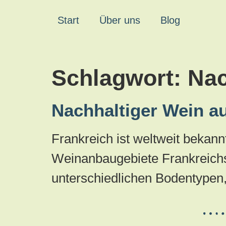
Start
Über uns
Blog
Schlagwort:
Nac
Nachhaltiger Wein a
Frankreich ist weltweit bekan
Weinanbaugebiete Frankreichs 
unterschiedlichen Bodentype