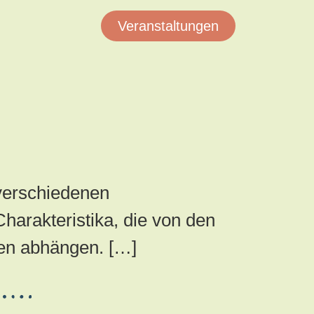
Veranstaltungen
 verschiedenen
harakteristika, die von den
en abhängen. […]