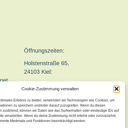
Öffnungszeiten:
Holstenstraße 65,
24103 Kiel:
net
Mo – Sa: 11:00 – 18:00
Cookie-Zustimmung verwalten
ptimales Erlebnis zu bieten, verwenden wir Technologien wie Cookies, um
mationen zu speichern und/oder darauf zuzugreifen. Wenn du diesen
 zustimmst, können wir Daten wie das Surfverhalten oder eindeutige IDs auf
te verarbeiten. Wenn du deine Zustimmung nicht erteilst oder zurückziehst,
immte Merkmale und Funktionen beeinträchtigt werden.