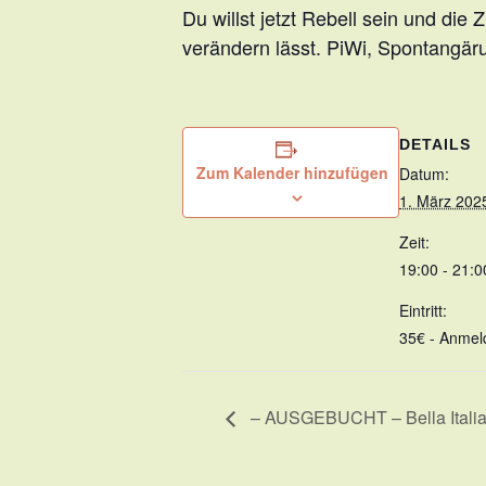
Du willst jetzt Rebell sein und di
verändern lässt. PiWi, Spontangär
DETAILS
Zum Kalender hinzufügen
Datum:
1. März 202
Zeit:
19:00 - 21:0
Eintritt:
35€ - Anmel
– AUSGEBUCHT – Bella Italia