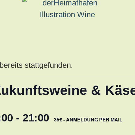
bereits stattgefunden.
Zukunftsweine & Käs
:00
-
21:00
35€ - ANMELDUNG PER MAIL