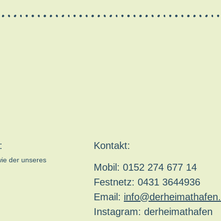
:
Kontakt:
wie der unseres
Mobil: 0152 274 677 14
Festnetz: 0431 3644936
Email:
info@derheimathafen.
Instagram: derheimathafen