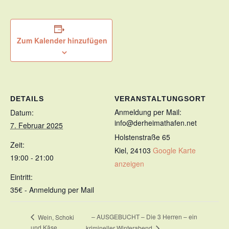
Zum Kalender hinzufügen
DETAILS
VERANSTALTUNGSORT
Anmeldung per Mail:
Datum:
info@derheimathafen.net
7. Februar 2025
Holstenstraße 65
Zeit:
Kiel
,
24103
Google Karte
19:00 - 21:00
anzeigen
Eintritt:
35€ - Anmeldung per Mail
– AUSGEBUCHT – Die 3 Herren – ein
Wein, Schoki
und Käse
krimineller Winterabend