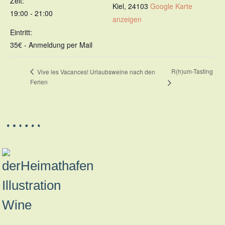
Zeit:
Kiel
,
24103
Google Karte
19:00 - 21:00
anzeigen
Eintritt:
35€ - Anmeldung per Mail
R(h)um-Tasting
Vive les Vacances! Urlaubsweine nach den
Ferien