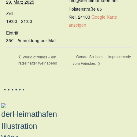
info@derheimathafen.net
29. März 2025
Holstenstraße 65
Zeit:
Kiel
,
24103
Google Karte
19:00 - 21:00
anzeigen
Eintritt:
35€ - Anmeldung per Mail
Genau! So isses! – Improcomedy
World of wines – ein
rätselhafter Weinabend
vom Feinsten.