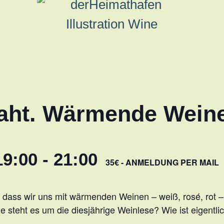
naht. Wärmende Wein
19:00
-
21:00
35€ - ANMELDUNG PER MAIL
t, dass wir uns mit wärmenden Weinen – weiß, rosé, rot
 steht es um die diesjährige Weinlese? Wie ist eigentl