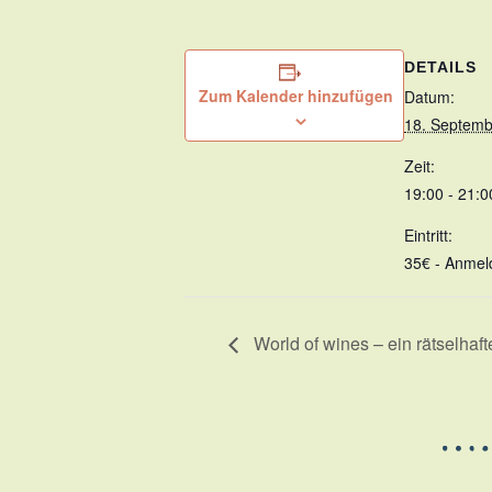
DETAILS
Zum Kalender hinzufügen
Datum:
18. Septemb
Zeit:
19:00 - 21:0
Eintritt:
35€ - Anmel
World of wines – ein rätselha