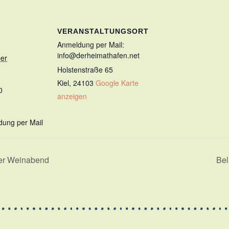
VERANSTALTUNGSORT
Anmeldung per Mail:
info@derheimathafen.net
er
Holstenstraße 65
Kiel
,
24103
Google Karte
0
anzeigen
dung per Mail
fter Weinabend
Bel