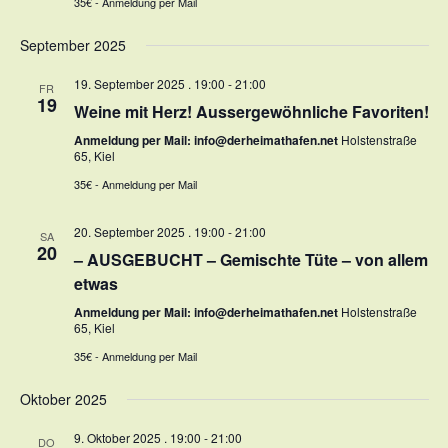
35€ - Anmeldung per Mail
September 2025
19. September 2025 . 19:00
-
21:00
FR
19
Weine mit Herz! Aussergewöhnliche Favoriten!
Anmeldung per Mail: info@derheimathafen.net
Holstenstraße
65, Kiel
35€ - Anmeldung per Mail
20. September 2025 . 19:00
-
21:00
SA
20
– AUSGEBUCHT – Gemischte Tüte – von allem
etwas
Anmeldung per Mail: info@derheimathafen.net
Holstenstraße
65, Kiel
35€ - Anmeldung per Mail
Oktober 2025
9. Oktober 2025 . 19:00
-
21:00
DO