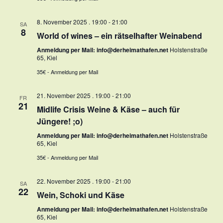
8. November 2025 . 19:00
-
21:00
SA
8
World of wines – ein rätselhafter Weinabend
Anmeldung per Mail: info@derheimathafen.net
Holstenstraße
65, Kiel
35€ - Anmeldung per Mail
21. November 2025 . 19:00
-
21:00
FR
21
Midlife Crisis Weine & Käse – auch für
Jüngere! ;o)
Anmeldung per Mail: info@derheimathafen.net
Holstenstraße
65, Kiel
35€ - Anmeldung per Mail
22. November 2025 . 19:00
-
21:00
SA
22
Wein, Schoki und Käse
Anmeldung per Mail: info@derheimathafen.net
Holstenstraße
65, Kiel