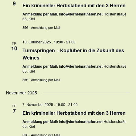
9
Ein krimineller Herbstabend mit den 3 Herren
Anmeldung per Mail: info@derheimathafen.net
Holstenstraße
65, Kiel
35€ - Anmeldung per Mail
10. Oktober 2025 . 19:00
-
21:00
FR
10
Turmspringen – Kopfüber in die Zukunft des
Weines
Anmeldung per Mail: info@derheimathafen.net
Holstenstraße
65, Kiel
35€ - Anmeldung per Mail
November 2025
7. November 2025 . 19:00
-
21:00
FR
7
Ein krimineller Herbstabend mit den 3 Herren
Anmeldung per Mail: info@derheimathafen.net
Holstenstraße
65, Kiel
35€ - Anmeldung per Mail