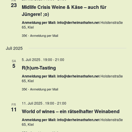
FR
23
Midlife Crisis Weine & Käse – auch für
Jüngere! ;o)
Anmeldung per Mail: info@derheimathafen.net
Holstenstraße
65, Kiel
35€ - Anmeldung per Mail
Juli 2025
5. Juli 2025 . 19:00
-
21:00
SA
5
R(h)um-Tasting
Anmeldung per Mail: info@derheimathafen.net
Holstenstraße
65, Kiel
35€ - Anmeldung per Mail
11. Juli 2025 . 19:00
-
21:00
FR
11
World of wines – ein rätselhafter Weinabend
Anmeldung per Mail: info@derheimathafen.net
Holstenstraße
65, Kiel